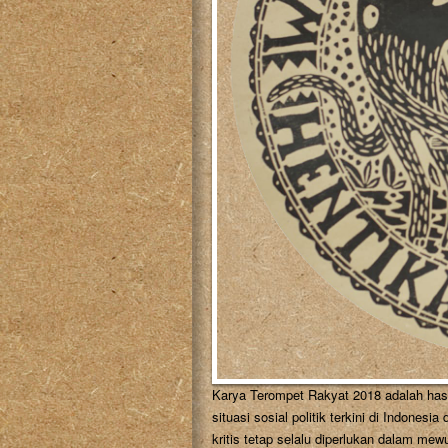
Karya Terompet Rakyat 2018 adalah hasi
situasi sosial politik terkini di Indone
kritis tetap selalu diperlukan dalam m