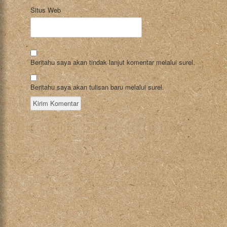
Situs Web
Beritahu saya akan tindak lanjut komentar melalui surel.
Beritahu saya akan tulisan baru melalui surel.