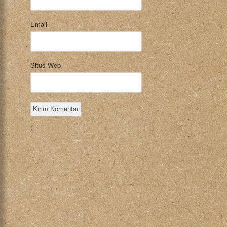
Email
Situs Web