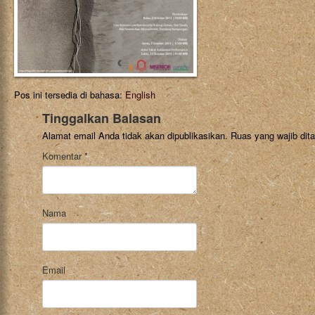
Pos ini tersedia di bahasa:
English
Tinggalkan Balasan
Alamat email Anda tidak akan dipublikasikan.
Ruas yang wajib dit
Komentar
*
Nama
Email